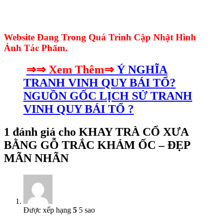
Website Đang Trong Quá Trình Cập Nhật Hình
Ảnh Tác Phẩm.
⇒⇒ Xem Thêm⇒
Ý NGHĨA
TRANH VINH QUY BÁI TỔ?
NGUỒN GỐC LỊCH SỬ TRANH
VINH QUY BÁI TỔ ?
1 đánh giá cho
KHAY TRÀ CỔ XƯA
BẰNG GỖ TRẮC KHẢM ỐC – ĐẸP
MÃN NHÃN
Được xếp hạng
5
5 sao