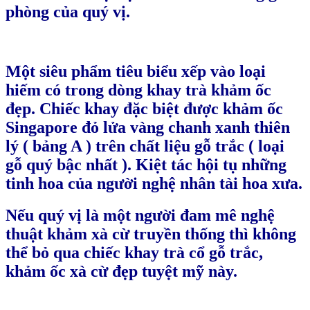
phòng của quý vị.
Một siêu phẩm tiêu biểu xếp vào loại
hiếm có trong dòng khay trà khảm ốc
đẹp. Chiếc khay đặc biệt được khảm ốc
Singapore đỏ lửa vàng chanh xanh thiên
lý ( bảng A ) trên chất liệu gỗ trắc ( loại
gỗ quý bậc nhất ). Kiệt tác hội tụ những
tinh hoa của người nghệ nhân tài hoa xưa.
Nếu quý vị là một người đam mê nghệ
thuật khảm xà cừ truyền thống thì không
thể bỏ qua chiếc khay trà cổ gỗ trắc,
khảm ốc xà cừ đẹp tuyệt mỹ này.