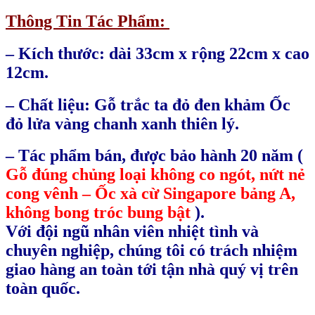
Thông Tin Tác Phẩm:
– Kích thước: dài 33cm x rộng 22cm x cao
12cm.
– Chất liệu: Gỗ trắc ta đỏ đen khảm Ốc
đỏ lửa vàng chanh xanh thiên lý.
– Tác phẩm bán, được bảo hành 20 năm (
Gỗ đúng chủng loại không co ngót, nứt nẻ
cong vênh – Ốc xà cừ Singapore bảng A,
không bong tróc bung bật
).
Với đội ngũ nhân viên nhiệt tình và
chuyên nghiệp, chúng tôi có trách nhiệm
giao hàng an toàn tới tận nhà quý vị trên
toàn quốc.