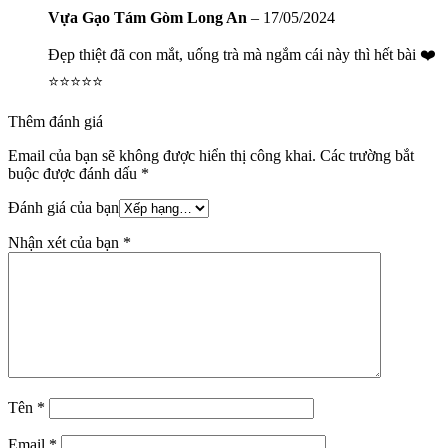
Vựa Gạo Tám Gòm Long An
–
17/05/2024
Đẹp thiệt đã con mắt, uống trà mà ngắm cái này thì hết bài ❤️
⭐⭐⭐⭐⭐
Thêm đánh giá
Email của bạn sẽ không được hiển thị công khai.
Các trường bắt
buộc được đánh dấu
*
Đánh giá của bạn
Nhận xét của bạn
*
Tên
*
Email
*