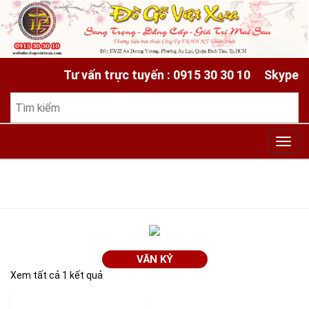
Tư vấn trực tuyến : 0915 30 30 10
Skype
Toggl
navig
VĂN KỶ
Xem tất cả 1 kết quả