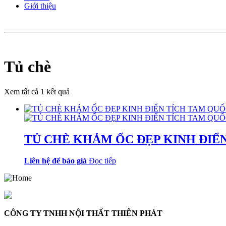
Giới thiệu
Tủ chè
Xem tất cả 1 kết quả
TỦ CHÈ KHẢM ỐC ĐẸP KINH ĐIỂ
Liên hệ để báo giá
Đọc tiếp
CÔNG TY TNHH NỘI THẤT THIÊN PHÁT