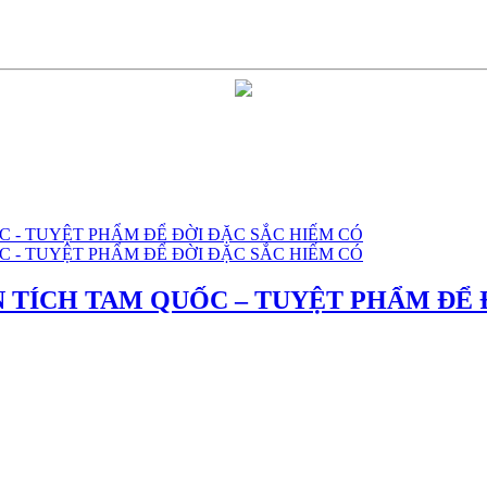
N TÍCH TAM QUỐC – TUYỆT PHẨM ĐỂ 