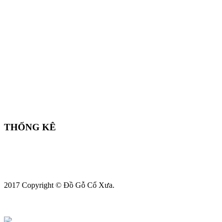
THỐNG KÊ
2017 Copyright © Đồ Gỗ Cổ Xưa.
Gọi Điện
Zalo
Chỉ Đường