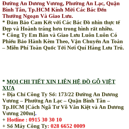
Đường An Dương Vương, Phường An Lạc, Quận
Bình Tân, Tp.HCM Kính Mời Các Bác Đến
Thưởng Ngoạn Và Giao Lưu.
* Đảm Bảo Cam Kết với Các Bác Đồ nhìn thực tế
Đẹp và Hoành tráng hơn trong hình rất nhiều.
* Công Ty Em Bán và Giao Lưu Luôn Luôn Có
Phiếu Bảo Hành Kèm Theo, Vận Chuyển An Toàn
– Miễn Phí Toàn Quốc Tới Nơi Quí Hàng Lưu Trú.
*
MỌI CHI TIẾT XIN LIÊN HỆ ĐỒ GỖ VIỆT
XƯA
+
Địa Chỉ Công Ty Số:
173/22 Đường An Dương
Vương – Phường An Lạc – Quận Bình Tân –
Tp.HCM [Cách Ngã Tư Võ Văn Kiệt và An Dương
Vương 200m]
.
+
Hotline : 0915 30 30 10
+
Số Máy Công Ty
: 028 6652 0009