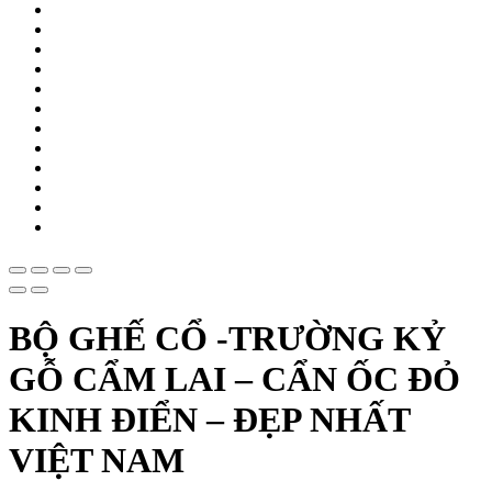
BỘ GHẾ CỔ -TRƯỜNG KỶ
GỖ CẨM LAI – CẨN ỐC ĐỎ
KINH ĐIỂN – ĐẸP NHẤT
VIỆT NAM