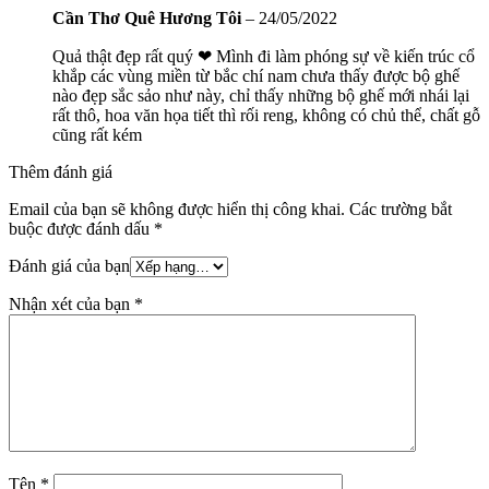
Cần Thơ Quê Hương Tôi
–
24/05/2022
Quả thật đẹp rất quý ❤ Mình đi làm phóng sự về kiến trúc cổ
khắp các vùng miền từ bắc chí nam chưa thấy được bộ ghế
nào đẹp sắc sảo như này, chỉ thấy những bộ ghế mới nhái lại
rất thô, hoa văn họa tiết thì rối reng, không có chủ thể, chất gỗ
cũng rất kém
Thêm đánh giá
Email của bạn sẽ không được hiển thị công khai.
Các trường bắt
buộc được đánh dấu
*
Đánh giá của bạn
Nhận xét của bạn
*
Tên
*