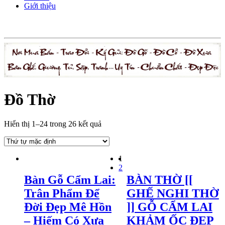
Giới thiệu
Đồ Thờ
Hiển thị 1–24 trong 26 kết quả
1
2
Bàn Gỗ Cẩm Lai:
BÀN THỜ [[
Trân Phẩm Để
GHẾ NGHI THỜ
Đời Đẹp Mê Hồn
]] GỖ CẨM LAI
– Hiếm Có Xưa
KHẢM ỐC ĐẸP