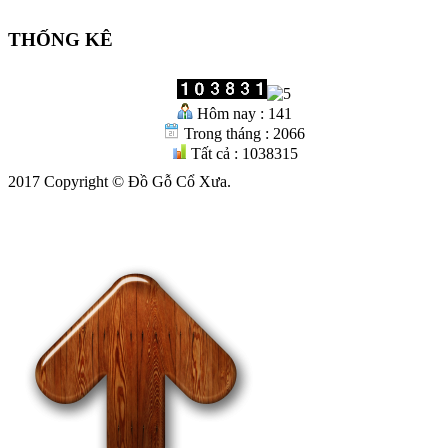
THỐNG KÊ
Hôm nay : 141
Trong tháng : 2066
Tất cả : 1038315
2017 Copyright © Đồ Gỗ Cổ Xưa.
Gọi Điện
Zalo
Chỉ Đường