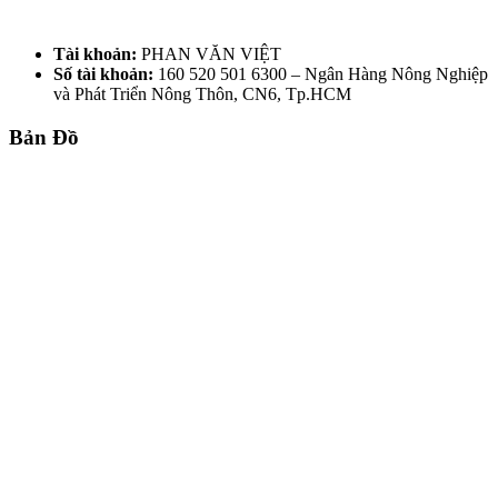
Tài khoản:
PHAN VĂN VIỆT
Số tài khoản:
160 520 501 6300 – Ngân Hàng Nông Nghiệp
và Phát Triển Nông Thôn, CN6, Tp.HCM
Bản Đồ