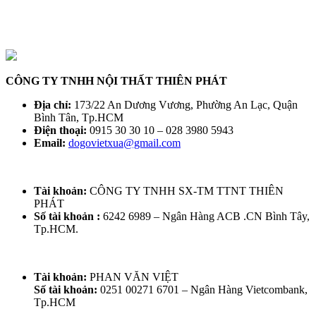
CÔNG TY TNHH NỘI THẤT THIÊN PHÁT
Địa chỉ:
173/22 An Dương Vương, Phường An Lạc, Quận
Bình Tân, Tp.HCM
Điện thoại:
0915 30 30 10 – 028 3980 5943
Email:
dogovietxua@gmail.com
Tài khoản:
CÔNG TY TNHH SX-TM TTNT THIÊN
PHÁT
Số tài khoản :
6242 6989 – Ngân Hàng ACB .CN Bình Tây,
Tp.HCM.
Tài khoản:
PHAN VĂN VIỆT
Số tài khoản:
0251 00271 6701 – Ngân Hàng Vietcombank,
Tp.HCM