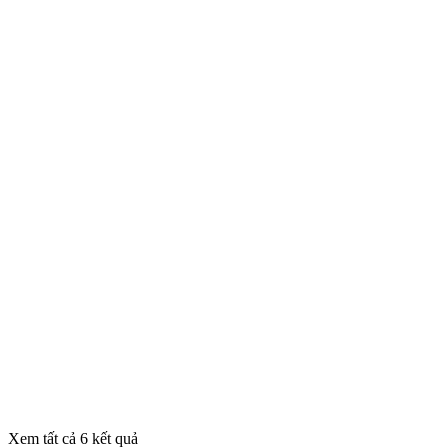
Xem tất cả 6 kết quả