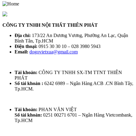
CÔNG TY TNHH NỘI THẤT THIÊN PHÁT
Địa chỉ:
173/22 An Dương Vương, Phường An Lạc, Quận
Bình Tân, Tp.HCM
Điện thoại:
0915 30 30 10 – 028 3980 5943
Email:
dogovietxua@gmail.com
Tài khoản:
CÔNG TY TNHH SX-TM TTNT THIÊN
PHÁT
Số tài khoản :
6242 6989 – Ngân Hàng ACB .CN Bình Tây,
Tp.HCM.
Tài khoản:
PHAN VĂN VIỆT
Số tài khoản:
0251 00271 6701 – Ngân Hàng Vietcombank,
Tp.HCM