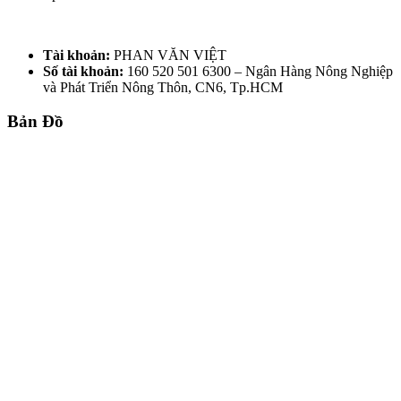
Tài khoản:
PHAN VĂN VIỆT
Số tài khoản:
160 520 501 6300 – Ngân Hàng Nông Nghiệp
và Phát Triển Nông Thôn, CN6, Tp.HCM
Bản Đồ