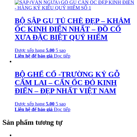
BỘ SẬP GỤ TỦ CHÈ ĐẸP – KHẢM
ỐC KINH ĐIỂN NHẤT – ĐỒ CỔ
XƯA ĐẶC BIỆT QUÝ HIẾM
Được xếp hạng
5.00
5 sao
Liên hệ để báo giá
Đọc tiếp
BỘ GHẾ CỔ -TRƯỜNG KỶ GỖ
CẨM LAI – CẨN ỐC ĐỎ KINH
ĐIỂN – ĐẸP NHẤT VIỆT NAM
Được xếp hạng
5.00
5 sao
Liên hệ để báo giá
Đọc tiếp
Sản phẩm tương tự