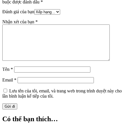
buộc được đánh dấu
*
Đánh giá của bạn
Nhận xét của bạn
*
Tên
*
Email
*
Lưu tên của tôi, email, và trang web trong trình duyệt này cho
lần bình luận kế tiếp của tôi.
Có thể bạn thích…