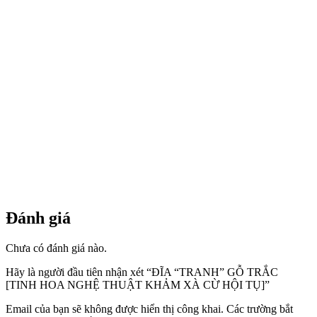
Đánh giá
Chưa có đánh giá nào.
Hãy là người đầu tiên nhận xét “ĐĨA “TRANH” GỖ TRẮC
[TINH HOA NGHỆ THUẬT KHẢM XÀ CỪ HỘI TỤ]”
Email của bạn sẽ không được hiển thị công khai.
Các trường bắt