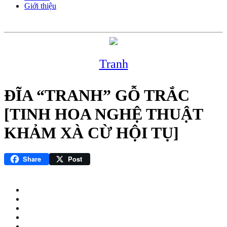
Giới thiệu
Tranh
ĐĨA “TRANH” GỖ TRẮC
[TINH HOA NGHỆ THUẬT
KHẢM XÀ CỪ HỘI TỤ]
Share
Post