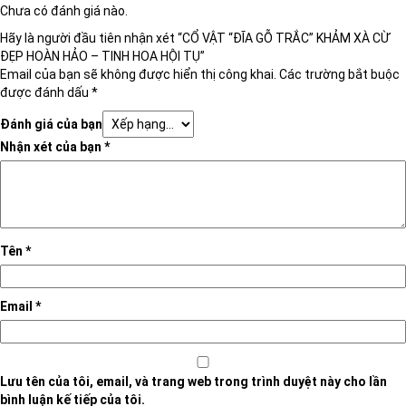
Chưa có đánh giá nào.
Hãy là người đầu tiên nhận xét “CỔ VẬT “ĐĨA GỖ TRẮC” KHẢM XÀ CỪ
ĐẸP HOÀN HẢO – TINH HOA HỘI TỤ”
Email của bạn sẽ không được hiển thị công khai.
Các trường bắt buộc
được đánh dấu
*
Đánh giá của bạn
Nhận xét của bạn
*
Tên
*
Email
*
Lưu tên của tôi, email, và trang web trong trình duyệt này cho lần
bình luận kế tiếp của tôi.