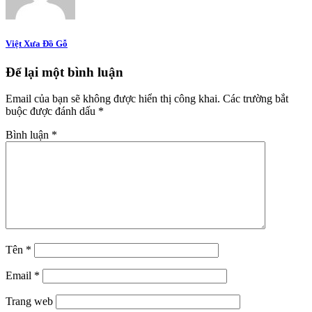
Việt Xưa Đồ Gỗ
Để lại một bình luận
Email của bạn sẽ không được hiển thị công khai.
Các trường bắt
buộc được đánh dấu
*
Bình luận
*
Tên
*
Email
*
Trang web