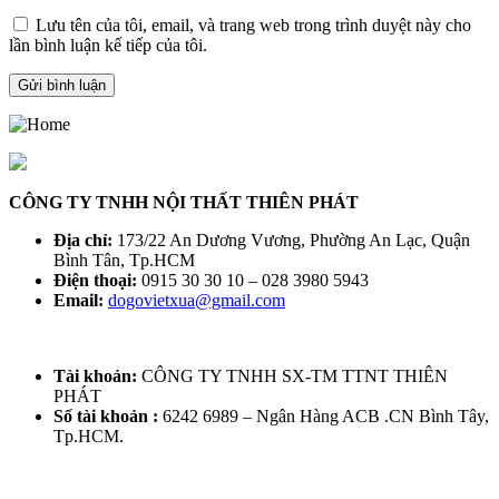
Lưu tên của tôi, email, và trang web trong trình duyệt này cho
lần bình luận kế tiếp của tôi.
CÔNG TY TNHH NỘI THẤT THIÊN PHÁT
Địa chỉ:
173/22 An Dương Vương, Phường An Lạc, Quận
Bình Tân, Tp.HCM
Điện thoại:
0915 30 30 10 – 028 3980 5943
Email:
dogovietxua@gmail.com
Tài khoản:
CÔNG TY TNHH SX-TM TTNT THIÊN
PHÁT
Số tài khoản :
6242 6989 – Ngân Hàng ACB .CN Bình Tây,
Tp.HCM.