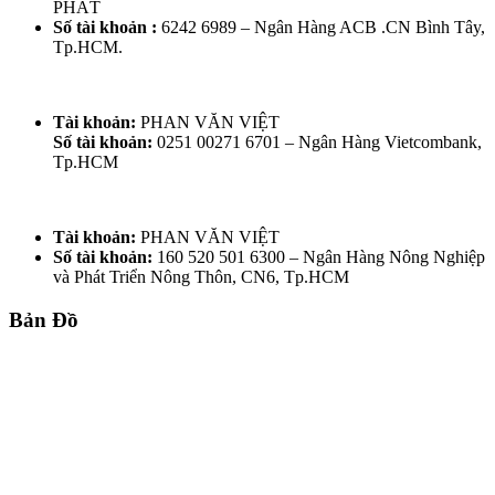
PHÁT
Số tài khoản :
6242 6989 – Ngân Hàng ACB .CN Bình Tây,
Tp.HCM.
Tài khoản:
PHAN VĂN VIỆT
Số tài khoản:
0251 00271 6701 – Ngân Hàng Vietcombank,
Tp.HCM
Tài khoản:
PHAN VĂN VIỆT
Số tài khoản:
160 520 501 6300 – Ngân Hàng Nông Nghiệp
và Phát Triển Nông Thôn, CN6, Tp.HCM
Bản Đồ