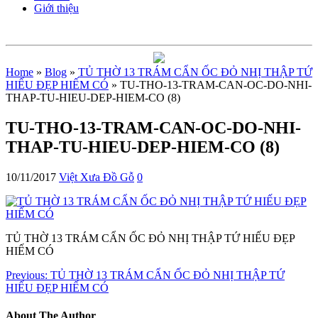
Giới thiệu
Home
»
Blog
»
TỦ THỜ 13 TRÁM CẨN ỐC ĐỎ NHỊ THẬP TỨ
HIẾU ĐẸP HIẾM CÓ
» TU-THO-13-TRAM-CAN-OC-DO-NHI-
THAP-TU-HIEU-DEP-HIEM-CO (8)
TU-THO-13-TRAM-CAN-OC-DO-NHI-
THAP-TU-HIEU-DEP-HIEM-CO (8)
10/11/2017
Việt Xưa Đồ Gỗ
0
TỦ THỜ 13 TRÁM CẨN ỐC ĐỎ NHỊ THẬP TỨ HIẾU ĐẸP
HIẾM CÓ
Previous:
TỦ THỜ 13 TRÁM CẨN ỐC ĐỎ NHỊ THẬP TỨ
HIẾU ĐẸP HIẾM CÓ
About The Author