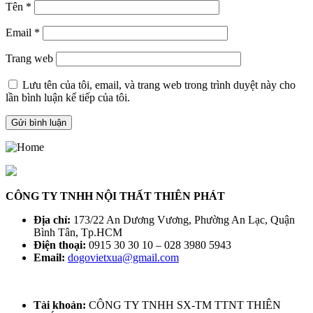
Tên
*
Email
*
Trang web
Lưu tên của tôi, email, và trang web trong trình duyệt này cho
lần bình luận kế tiếp của tôi.
CÔNG TY TNHH NỘI THẤT THIÊN PHÁT
Địa chỉ:
173/22 An Dương Vương, Phường An Lạc, Quận
Bình Tân, Tp.HCM
Điện thoại:
0915 30 30 10 – 028 3980 5943
Email:
dogovietxua@gmail.com
Tài khoản:
CÔNG TY TNHH SX-TM TTNT THIÊN