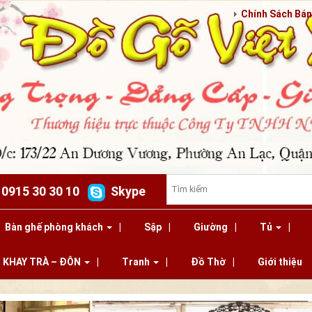
Chính Sách Bá
: 0915 30 30 10
Skype
Bàn ghế phòng khách
Sập
Giường
Tủ
KHAY TRÀ – ĐÔN
Tranh
Đồ Thờ
Giới thiệu