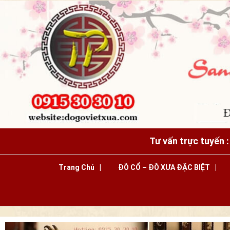
Tư vấn trực tuyến 
Trang Chủ
ĐỒ CỔ – ĐỒ XƯA ĐẶC BIỆT