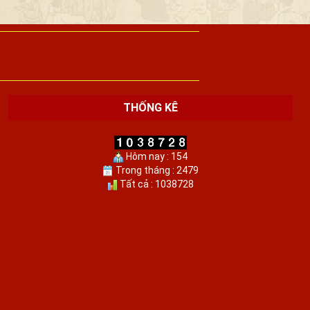
THỐNG KÊ
Hôm nay : 154
Trong tháng : 2479
Tất cả : 1038728