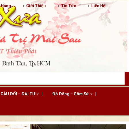
n Hàng
Giới Thiệu
Tin Tức
Liên Hệ
CÂU ĐỐI – ĐẠI TỰ
Đồ Đồng – Gốm Sứ