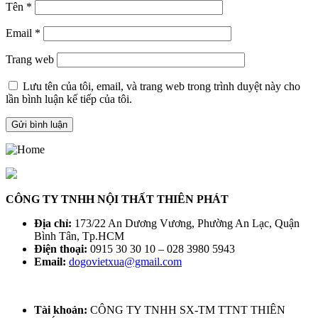
Tên
*
Email
*
Trang web
Lưu tên của tôi, email, và trang web trong trình duyệt này cho
lần bình luận kế tiếp của tôi.
CÔNG TY TNHH NỘI THẤT THIÊN PHÁT
Địa chỉ:
173/22 An Dương Vương, Phường An Lạc, Quận
Bình Tân, Tp.HCM
Điện thoại:
0915 30 30 10 – 028 3980 5943
Email:
dogovietxua@gmail.com
Tài khoản:
CÔNG TY TNHH SX-TM TTNT THIÊN