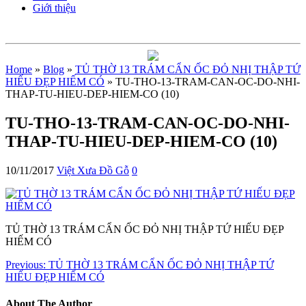
Giới thiệu
Home
»
Blog
»
TỦ THỜ 13 TRÁM CẨN ỐC ĐỎ NHỊ THẬP TỨ
HIẾU ĐẸP HIẾM CÓ
» TU-THO-13-TRAM-CAN-OC-DO-NHI-
THAP-TU-HIEU-DEP-HIEM-CO (10)
TU-THO-13-TRAM-CAN-OC-DO-NHI-
THAP-TU-HIEU-DEP-HIEM-CO (10)
10/11/2017
Việt Xưa Đồ Gỗ
0
TỦ THỜ 13 TRÁM CẨN ỐC ĐỎ NHỊ THẬP TỨ HIẾU ĐẸP
HIẾM CÓ
Previous:
TỦ THỜ 13 TRÁM CẨN ỐC ĐỎ NHỊ THẬP TỨ
HIẾU ĐẸP HIẾM CÓ
About The Author