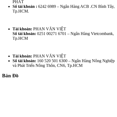
PHÁT
Số tài khoản :
6242 6989 – Ngân Hàng ACB .CN Bình Tây,
Tp.HCM.
Tài khoản:
PHAN VĂN VIỆT
Số tài khoản:
0251 00271 6701 – Ngân Hàng Vietcombank,
Tp.HCM
Tài khoản:
PHAN VĂN VIỆT
Số tài khoản:
160 520 501 6300 – Ngân Hàng Nông Nghiệp
và Phát Triển Nông Thôn, CN6, Tp.HCM
Bản Đồ