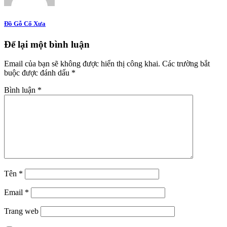
Đồ Gỗ Cổ Xưa
Để lại một bình luận
Email của bạn sẽ không được hiển thị công khai.
Các trường bắt
buộc được đánh dấu
*
Bình luận
*
Tên
*
Email
*
Trang web