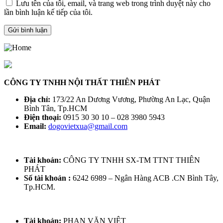
Lưu tên của tôi, email, và trang web trong trình duyệt này cho
lần bình luận kế tiếp của tôi.
CÔNG TY TNHH NỘI THẤT THIÊN PHÁT
Địa chỉ:
173/22 An Dương Vương, Phường An Lạc, Quận
Bình Tân, Tp.HCM
Điện thoại:
0915 30 30 10 – 028 3980 5943
Email:
dogovietxua@gmail.com
Tài khoản:
CÔNG TY TNHH SX-TM TTNT THIÊN
PHÁT
Số tài khoản :
6242 6989 – Ngân Hàng ACB .CN Bình Tây,
Tp.HCM.
Tài khoản:
PHAN VĂN VIỆT