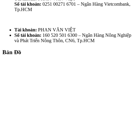
Số tài khoản:
0251 00271 6701 – Ngân Hàng Vietcombank,
Tp.HCM
Tài khoản:
PHAN VĂN VIỆT
Số tài khoản:
160 520 501 6300 – Ngân Hàng Nông Nghiệp
và Phát Triển Nông Thôn, CN6, Tp.HCM
Bản Đồ