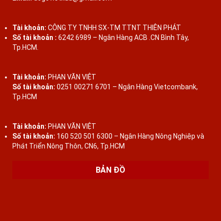
Tài khoản:
CÔNG TY TNHH SX-TM TTNT THIÊN PHÁT
Số tài khoản :
6242 6989 – Ngân Hàng ACB .CN Bình Tây,
Tp.HCM.
Tài khoản:
PHAN VĂN VIỆT
Số tài khoản:
0251 00271 6701 – Ngân Hàng Vietcombank,
Tp.HCM
Tài khoản:
PHAN VĂN VIỆT
Số tài khoản:
160 520 501 6300 – Ngân Hàng Nông Nghiệp và
Phát Triển Nông Thôn, CN6, Tp.HCM
BẢN ĐỒ