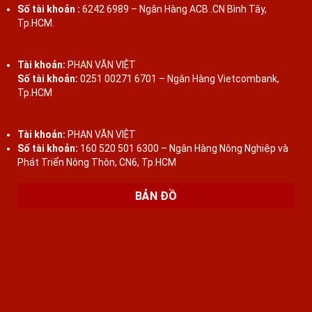
Số tài khoản :
6242 6989 – Ngân Hàng ACB .CN Bình Tây,
Tp.HCM.
Tài khoản:
PHAN VĂN VIỆT
Số tài khoản:
0251 00271 6701 – Ngân Hàng Vietcombank,
Tp.HCM
Tài khoản:
PHAN VĂN VIỆT
Số tài khoản:
160 520 501 6300 – Ngân Hàng Nông Nghiệp và
Phát Triển Nông Thôn, CN6, Tp.HCM
BẢN ĐỒ