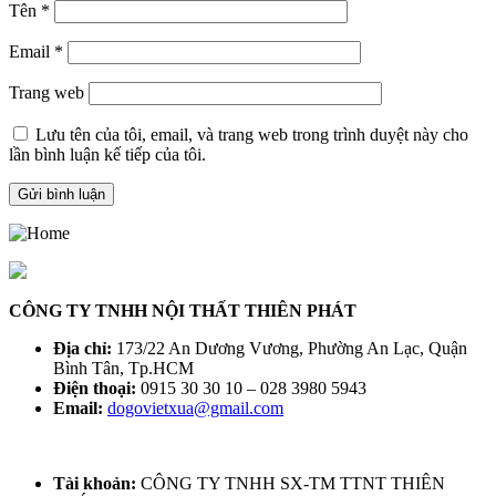
Tên
*
Email
*
Trang web
Lưu tên của tôi, email, và trang web trong trình duyệt này cho
lần bình luận kế tiếp của tôi.
CÔNG TY TNHH NỘI THẤT THIÊN PHÁT
Địa chỉ:
173/22 An Dương Vương, Phường An Lạc, Quận
Bình Tân, Tp.HCM
Điện thoại:
0915 30 30 10 – 028 3980 5943
Email:
dogovietxua@gmail.com
Tài khoản:
CÔNG TY TNHH SX-TM TTNT THIÊN