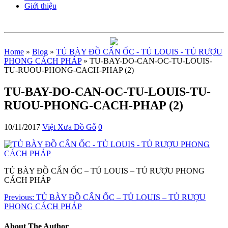
Giới thiệu
Home
»
Blog
»
TỦ BÀY ĐỒ CẨN ỐC - TỦ LOUIS - TỦ RƯỢU
PHONG CÁCH PHÁP
» TU-BAY-DO-CAN-OC-TU-LOUIS-
TU-RUOU-PHONG-CACH-PHAP (2)
TU-BAY-DO-CAN-OC-TU-LOUIS-TU-
RUOU-PHONG-CACH-PHAP (2)
10/11/2017
Việt Xưa Đồ Gỗ
0
TỦ BÀY ĐỒ CẨN ỐC – TỦ LOUIS – TỦ RƯỢU PHONG
CÁCH PHÁP
Previous:
TỦ BÀY ĐỒ CẨN ỐC – TỦ LOUIS – TỦ RƯỢU
PHONG CÁCH PHÁP
About The Author