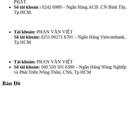
PHÁT
Số tài khoản :
6242 6989 – Ngân Hàng ACB .CN Bình Tây,
Tp.HCM.
Tài khoản:
PHAN VĂN VIỆT
Số tài khoản:
0251 00271 6701 – Ngân Hàng Vietcombank,
Tp.HCM
Tài khoản:
PHAN VĂN VIỆT
Số tài khoản:
160 520 501 6300 – Ngân Hàng Nông Nghiệp
và Phát Triển Nông Thôn, CN6, Tp.HCM
Bản Đồ