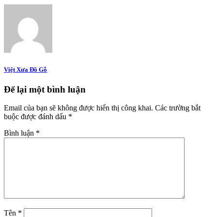
Việt Xưa Đồ Gỗ
Để lại một bình luận
Email của bạn sẽ không được hiển thị công khai.
Các trường bắt
buộc được đánh dấu
*
Bình luận
*
Tên
*