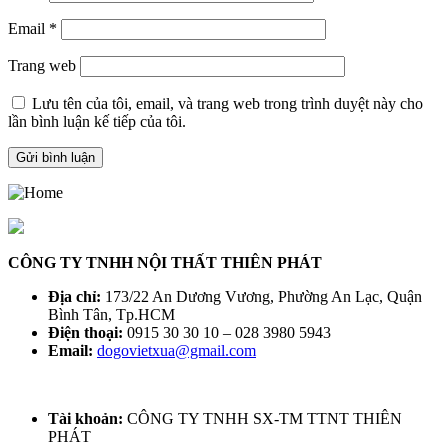
Email
*
Trang web
Lưu tên của tôi, email, và trang web trong trình duyệt này cho
lần bình luận kế tiếp của tôi.
CÔNG TY TNHH NỘI THẤT THIÊN PHÁT
Địa chỉ:
173/22 An Dương Vương, Phường An Lạc, Quận
Bình Tân, Tp.HCM
Điện thoại:
0915 30 30 10 – 028 3980 5943
Email:
dogovietxua@gmail.com
Tài khoản:
CÔNG TY TNHH SX-TM TTNT THIÊN
PHÁT