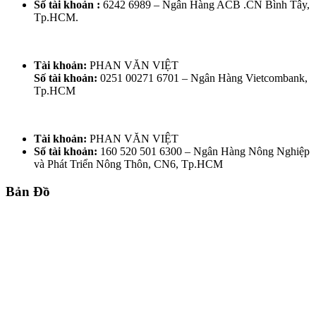
Số tài khoản :
6242 6989 – Ngân Hàng ACB .CN Bình Tây,
Tp.HCM.
Tài khoản:
PHAN VĂN VIỆT
Số tài khoản:
0251 00271 6701 – Ngân Hàng Vietcombank,
Tp.HCM
Tài khoản:
PHAN VĂN VIỆT
Số tài khoản:
160 520 501 6300 – Ngân Hàng Nông Nghiệp
và Phát Triển Nông Thôn, CN6, Tp.HCM
Bản Đồ