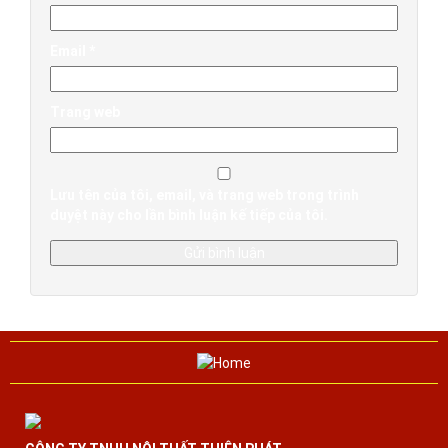
Email
*
Trang web
Lưu tên của tôi, email, và trang web trong trình
duyệt này cho lần bình luận kế tiếp của tôi.