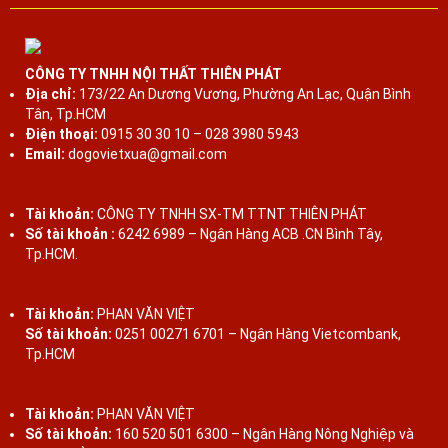
CÔNG TY TNHH NỘI THẤT THIÊN PHÁT
Địa chỉ:
173/22 An Dương Vương, Phường An Lạc, Quận Bình
Tân, Tp.HCM
Điện thoại:
0915 30 30 10 – 028 3980 5943
Email:
dogovietxua@gmail.com
Tài khoản:
CÔNG TY TNHH SX-TM TTNT THIÊN PHÁT
Số tài khoản :
6242 6989 – Ngân Hàng ACB .CN Bình Tây,
Tp.HCM.
Tài khoản:
PHAN VĂN VIỆT
Số tài khoản:
0251 00271 6701 – Ngân Hàng Vietcombank,
Tp.HCM
Tài khoản:
PHAN VĂN VIỆT
Số tài khoản:
160 520 501 6300 – Ngân Hàng Nông Nghiệp và