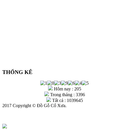
THỐNG KÊ
Hôm nay : 205
Trong tháng : 3396
Tất cả : 1039645
2017 Copyright © Đồ Gỗ Cổ Xưa.
Gọi Điện
Zalo
Chỉ Đường