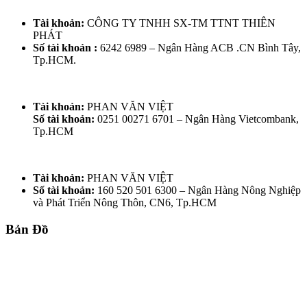
Tài khoản:
CÔNG TY TNHH SX-TM TTNT THIÊN
PHÁT
Số tài khoản :
6242 6989 – Ngân Hàng ACB .CN Bình Tây,
Tp.HCM.
Tài khoản:
PHAN VĂN VIỆT
Số tài khoản:
0251 00271 6701 – Ngân Hàng Vietcombank,
Tp.HCM
Tài khoản:
PHAN VĂN VIỆT
Số tài khoản:
160 520 501 6300 – Ngân Hàng Nông Nghiệp
và Phát Triển Nông Thôn, CN6, Tp.HCM
Bản Đồ