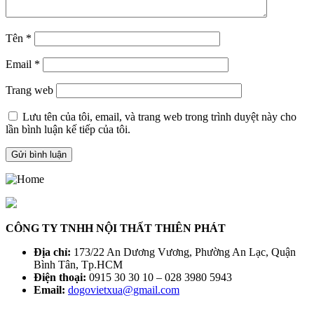
Tên
*
Email
*
Trang web
Lưu tên của tôi, email, và trang web trong trình duyệt này cho
lần bình luận kế tiếp của tôi.
CÔNG TY TNHH NỘI THẤT THIÊN PHÁT
Địa chỉ:
173/22 An Dương Vương, Phường An Lạc, Quận
Bình Tân, Tp.HCM
Điện thoại:
0915 30 30 10 – 028 3980 5943
Email:
dogovietxua@gmail.com