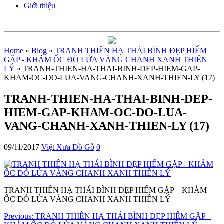
Giới thiệu
Home
»
Blog
»
TRANH THIÊN HẠ THÁI BÌNH ĐẸP HIẾM
GẶP - KHẢM ỐC ĐỎ LỬA VÀNG CHANH XANH THIÊN
LÝ
» TRANH-THIEN-HA-THAI-BINH-DEP-HIEM-GAP-
KHAM-OC-DO-LUA-VANG-CHANH-XANH-THIEN-LY (17)
TRANH-THIEN-HA-THAI-BINH-DEP-
HIEM-GAP-KHAM-OC-DO-LUA-
VANG-CHANH-XANH-THIEN-LY (17)
09/11/2017
Việt Xưa Đồ Gỗ
0
TRANH THIÊN HẠ THÁI BÌNH ĐẸP HIẾM GẶP – KHẢM
ỐC ĐỎ LỬA VÀNG CHANH XANH THIÊN LÝ
Previous:
TRANH THIÊN HẠ THÁI BÌNH ĐẸP HIẾM GẶP –