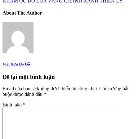
KHẢM ỐC ĐỎ LỬA VÀNG CHANH XANH THIÊN LÝ
About The Author
Việt Xưa Đồ Gỗ
Để lại một bình luận
Email của bạn sẽ không được hiển thị công khai.
Các trường bắt
buộc được đánh dấu
*
Bình luận
*