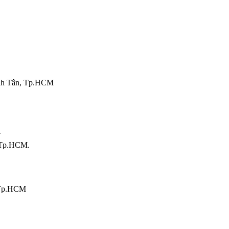
nh Tân, Tp.HCM
T
 Tp.HCM.
 Tp.HCM