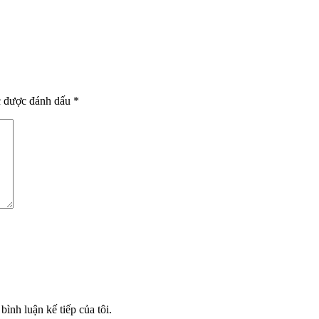
c được đánh dấu
*
bình luận kế tiếp của tôi.