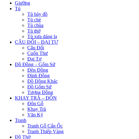
Giường
Tủ
Tủ bày đồ
Tủ chè
Tủ chùa
Tủ thờ
Tủ xưa dáng lạ
CÂU ĐỐI – ĐẠI TỰ
Câu Đối
Cuốn Thư
Đại Tự
Đồ Đồng – Gốm Sứ
Đèn Đồng
Đỉnh Đồng
Đồ Đồng Khác
Đồ Gốm Sứ
Tượng Đồng
KHAY TRÀ – ĐÔN
Đôn Gỗ
Khay Trà
Văn Kỷ
Tranh
Tranh Gỗ Cẩn Ốc
Tranh Thiếp Vàng
Đồ Thờ