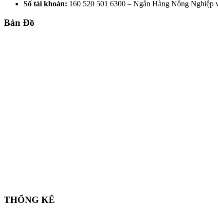
Số tài khoản:
160 520 501 6300 – Ngân Hàng Nông Nghiệp 
Bản Đồ
THỐNG KÊ