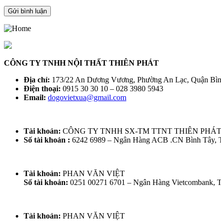
CÔNG TY TNHH NỘI THẤT THIÊN PHÁT
Địa chỉ:
173/22 An Dương Vương, Phường An Lạc, Quận Bì
Điện thoại:
0915 30 30 10 – 028 3980 5943
Email:
dogovietxua@gmail.com
Tài khoản:
CÔNG TY TNHH SX-TM TTNT THIÊN PHÁ
Số tài khoản :
6242 6989 – Ngân Hàng ACB .CN Bình Tây,
Tài khoản:
PHAN VĂN VIỆT
Số tài khoản:
0251 00271 6701 – Ngân Hàng Vietcombank,
Tài khoản:
PHAN VĂN VIỆT