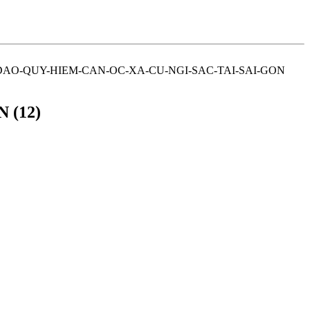
DAO-QUY-HIEM-CAN-OC-XA-CU-NGI-SAC-TAI-SAI-GON
 (12)