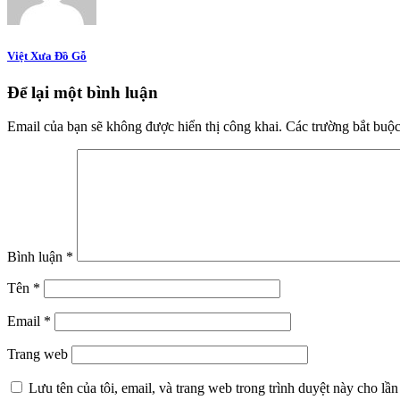
Việt Xưa Đồ Gỗ
Để lại một bình luận
Email của bạn sẽ không được hiển thị công khai.
Các trường bắt buộ
Bình luận
*
Tên
*
Email
*
Trang web
Lưu tên của tôi, email, và trang web trong trình duyệt này cho lần 