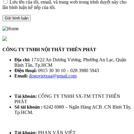
Lưu tên của tôi, email, và trang web trong trình duyệt này cho
lần bình luận kế tiếp của tôi.
CÔNG TY TNHH NỘI THẤT THIÊN PHÁT
Địa chỉ:
173/22 An Dương Vương, Phường An Lạc, Quận
Bình Tân, Tp.HCM
Điện thoại:
0915 30 30 10 – 028 3980 5943
Email:
dogovietxua@gmail.com
Tài khoản:
CÔNG TY TNHH SX-TM TTNT THIÊN
PHÁT
Số tài khoản :
6242 6989 – Ngân Hàng ACB .CN Bình Tây,
Tp.HCM.
Tài khoản:
PHAN VĂN VIỆT