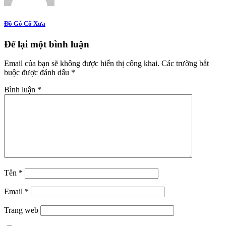
Đồ Gỗ Cổ Xưa
Để lại một bình luận
Email của bạn sẽ không được hiển thị công khai.
Các trường bắt
buộc được đánh dấu
*
Bình luận
*
Tên
*
Email
*
Trang web