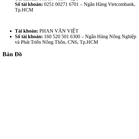
Số tài khoản:
0251 00271 6701 – Ngân Hàng Vietcombank,
Tp.HCM
Tài khoản:
PHAN VĂN VIỆT
Số tài khoản:
160 520 501 6300 – Ngân Hàng Nông Nghiệp
và Phát Triển Nông Thôn, CN6, Tp.HCM
Bản Đồ