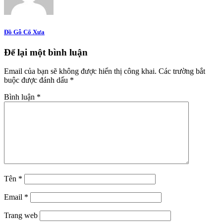
Đồ Gỗ Cổ Xưa
Để lại một bình luận
Email của bạn sẽ không được hiển thị công khai.
Các trường bắt
buộc được đánh dấu
*
Bình luận
*
Tên
*
Email
*
Trang web