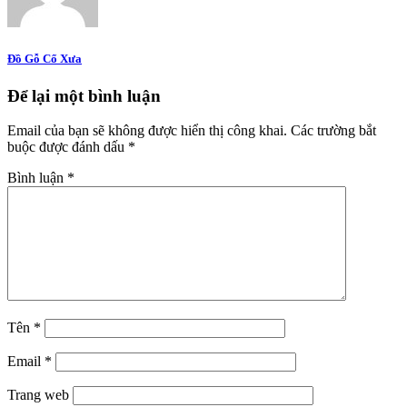
Đồ Gỗ Cổ Xưa
Để lại một bình luận
Email của bạn sẽ không được hiển thị công khai.
Các trường bắt
buộc được đánh dấu
*
Bình luận
*
Tên
*
Email
*
Trang web