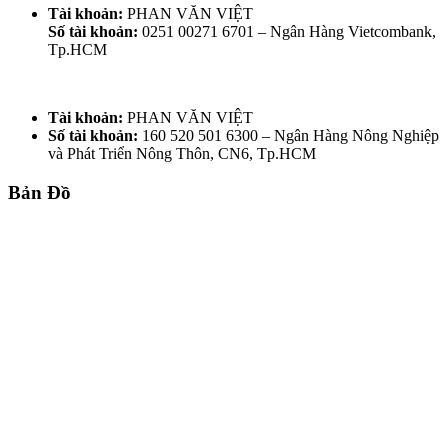
Tài khoản:
PHAN VĂN VIỆT
Số tài khoản:
0251 00271 6701 – Ngân Hàng Vietcombank,
Tp.HCM
Tài khoản:
PHAN VĂN VIỆT
Số tài khoản:
160 520 501 6300 – Ngân Hàng Nông Nghiệp
và Phát Triển Nông Thôn, CN6, Tp.HCM
Bản Đồ