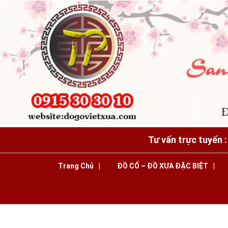
Tư vấn trực tuyến 
Trang Chủ
ĐỒ CỔ – ĐỒ XƯA ĐẶC BIỆT