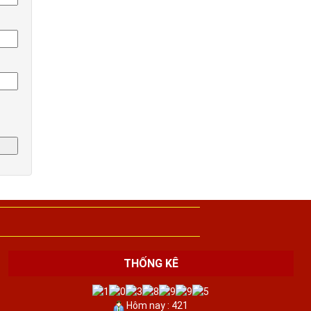
THỐNG KÊ
Hôm nay : 421