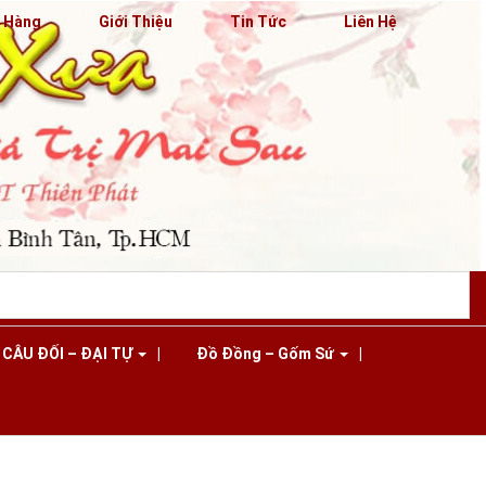
n Hàng
Giới Thiệu
Tin Tức
Liên Hệ
CÂU ĐỐI – ĐẠI TỰ
Đồ Đồng – Gốm Sứ