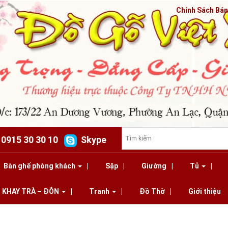
Chính Sách Bá
: 0915 30 30 10
Skype
Bàn ghế phòng khách
Sập
Giường
Tủ
KHAY TRÀ – ĐÔN
Tranh
Đồ Thờ
Giới thiệu