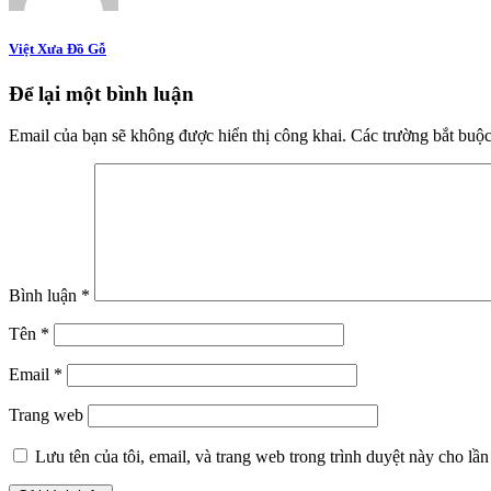
Việt Xưa Đồ Gỗ
Để lại một bình luận
Email của bạn sẽ không được hiển thị công khai.
Các trường bắt buộ
Bình luận
*
Tên
*
Email
*
Trang web
Lưu tên của tôi, email, và trang web trong trình duyệt này cho lần 