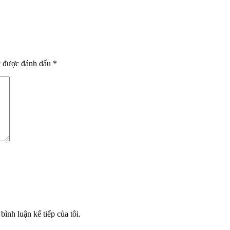
c được đánh dấu
*
bình luận kế tiếp của tôi.