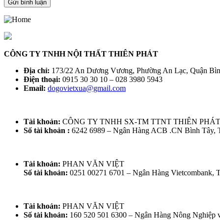
CÔNG TY TNHH NỘI THẤT THIÊN PHÁT
Địa chỉ:
173/22 An Dương Vương, Phường An Lạc, Quận Bì
Điện thoại:
0915 30 30 10 – 028 3980 5943
Email:
dogovietxua@gmail.com
Tài khoản:
CÔNG TY TNHH SX-TM TTNT THIÊN PHÁ
Số tài khoản :
6242 6989 – Ngân Hàng ACB .CN Bình Tây,
Tài khoản:
PHAN VĂN VIỆT
Số tài khoản:
0251 00271 6701 – Ngân Hàng Vietcombank,
Tài khoản:
PHAN VĂN VIỆT
Số tài khoản:
160 520 501 6300 – Ngân Hàng Nông Nghiệp 