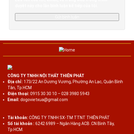
duyệt này cho lần bình luận kế tiếp của tôi.
CÔNG TY TNHH NỘI THẤT THIÊN PHÁT
Địa chỉ:
173/22 An Dương Vương, Phường An Lạc, Quận Bình
Tân, Tp.HCM
Điện thoại:
0915 30 30 10 – 028 3980 5943
Email:
dogovietxua@gmail.com
Tài khoản:
CÔNG TY TNHH SX-TM TTNT THIÊN PHÁT
Số tài khoản :
6242 6989 – Ngân Hàng ACB .CN Bình Tây,
Tp.HCM.