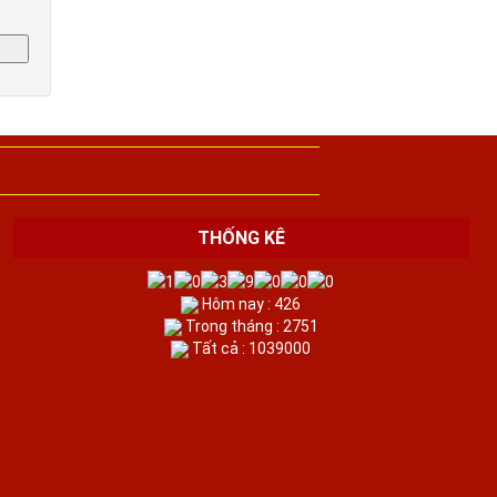
THỐNG KÊ
Hôm nay : 426
Trong tháng : 2751
Tất cả : 1039000