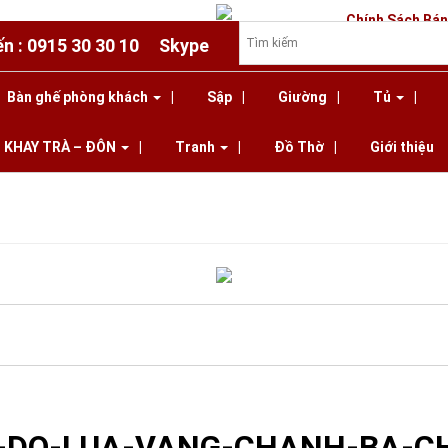
Chính Sách Bá
ến : 0915 30 30 10
Skype
Bàn ghế phòng khách
Sập
Giường
Tủ
KHAY TRÀ – ĐÔN
Tranh
Đồ Thờ
Giới thiệu
 VÀNG CHANH BA CHỮ: ĐỨC - LƯU - QUANG
» CUON-THU-KHAM-OC-DO
VANG-CHANH-BA-CHU-ĐUC-LUU-QUAN
-DO-LUA-VANG-CHANH-BA-C