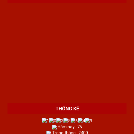
THỐNG KÊ
Hôm nay : 75
Trong tháng : 2400