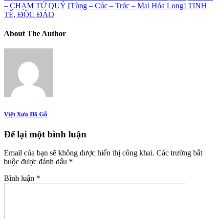
– CHẠM TỨ QUÝ [Tùng – Cúc – Trúc – Mai Hóa Long] TINH
TẾ, ĐỘC ĐÁO
About The Author
Việt Xưa Đồ Gỗ
Để lại một bình luận
Email của bạn sẽ không được hiển thị công khai.
Các trường bắt
buộc được đánh dấu
*
Bình luận
*