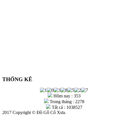
THỐNG KÊ
Hôm nay : 353
Trong tháng : 2278
Tất cả : 1038527
2017 Copyright © Đồ Gỗ Cổ Xưa.
Gọi Điện
Zalo
Chỉ Đường