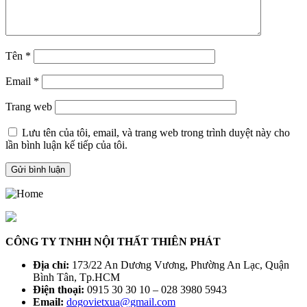
Tên
*
Email
*
Trang web
Lưu tên của tôi, email, và trang web trong trình duyệt này cho
lần bình luận kế tiếp của tôi.
CÔNG TY TNHH NỘI THẤT THIÊN PHÁT
Địa chỉ:
173/22 An Dương Vương, Phường An Lạc, Quận
Bình Tân, Tp.HCM
Điện thoại:
0915 30 30 10 – 028 3980 5943
Email:
dogovietxua@gmail.com