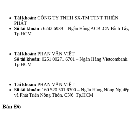
Tài khoản:
CÔNG TY TNHH SX-TM TTNT THIÊN
PHÁT
Số tài khoản :
6242 6989 – Ngân Hàng ACB .CN Bình Tây,
Tp.HCM.
Tài khoản:
PHAN VĂN VIỆT
Số tài khoản:
0251 00271 6701 – Ngân Hàng Vietcombank,
Tp.HCM
Tài khoản:
PHAN VĂN VIỆT
Số tài khoản:
160 520 501 6300 – Ngân Hàng Nông Nghiệp
và Phát Triển Nông Thôn, CN6, Tp.HCM
Bản Đồ