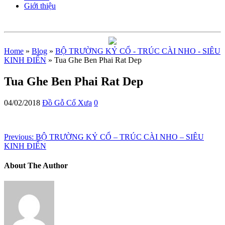
Giới thiệu
Home
»
Blog
»
BỘ TRƯỜNG KỶ CỔ - TRÚC CÀI NHO - SIÊU
KINH ĐIỂN
» Tua Ghe Ben Phai Rat Dep
Tua Ghe Ben Phai Rat Dep
04/02/2018
Đồ Gỗ Cổ Xưa
0
Previous:
BỘ TRƯỜNG KỶ CỔ – TRÚC CÀI NHO – SIÊU
KINH ĐIỂN
About The Author