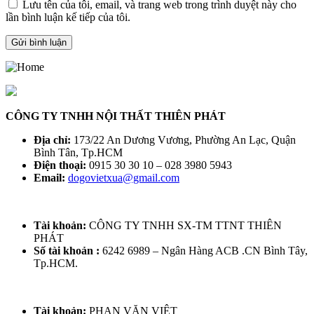
Lưu tên của tôi, email, và trang web trong trình duyệt này cho
lần bình luận kế tiếp của tôi.
CÔNG TY TNHH NỘI THẤT THIÊN PHÁT
Địa chỉ:
173/22 An Dương Vương, Phường An Lạc, Quận
Bình Tân, Tp.HCM
Điện thoại:
0915 30 30 10 – 028 3980 5943
Email:
dogovietxua@gmail.com
Tài khoản:
CÔNG TY TNHH SX-TM TTNT THIÊN
PHÁT
Số tài khoản :
6242 6989 – Ngân Hàng ACB .CN Bình Tây,
Tp.HCM.
Tài khoản:
PHAN VĂN VIỆT