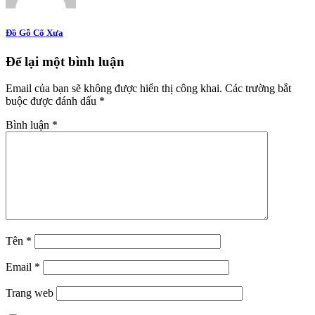
Đồ Gỗ Cổ Xưa
Để lại một bình luận
Email của bạn sẽ không được hiển thị công khai.
Các trường bắt
buộc được đánh dấu
*
Bình luận
*
Tên
*
Email
*
Trang web