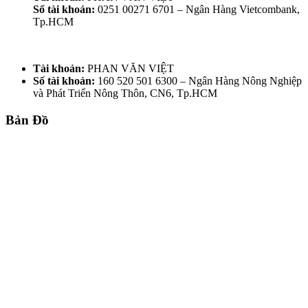
Số tài khoản:
0251 00271 6701 – Ngân Hàng Vietcombank,
Tp.HCM
Tài khoản:
PHAN VĂN VIỆT
Số tài khoản:
160 520 501 6300 – Ngân Hàng Nông Nghiệp
và Phát Triển Nông Thôn, CN6, Tp.HCM
Bản Đồ