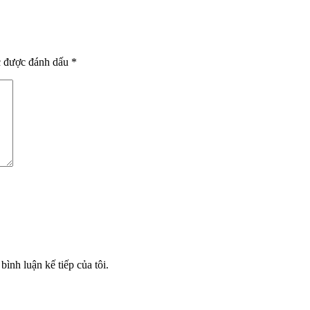
c được đánh dấu
*
bình luận kế tiếp của tôi.