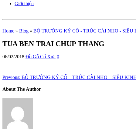
Giới thiệu
Home
»
Blog
»
BỘ TRƯỜNG KỶ CỔ - TRÚC CÀI NHO - SIÊU 
TUA BEN TRAI CHUP THANG
06/02/2018
Đồ Gỗ Cổ Xưa
0
Previous:
BỘ TRƯỜNG KỶ CỔ – TRÚC CÀI NHO – SIÊU KIN
About The Author