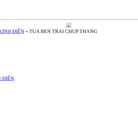
KINH ĐIỂN
» TUA BEN TRAI CHUP THANG
H ĐIỂN