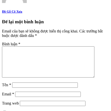
Đồ Gỗ Cổ Xưa
Để lại một bình luận
Email của bạn sẽ không được hiển thị công khai.
Các trường bắt
buộc được đánh dấu
*
Bình luận
*
Tên
*
Email
*
Trang web