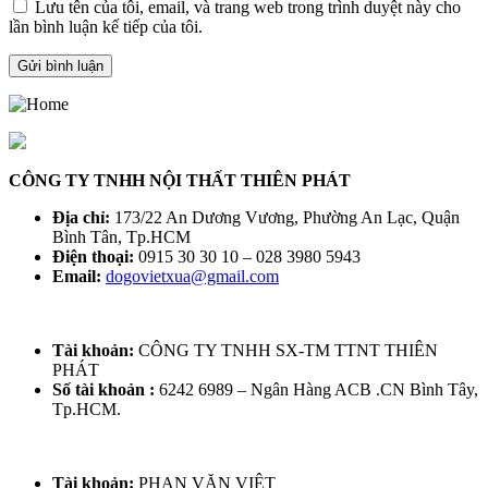
Lưu tên của tôi, email, và trang web trong trình duyệt này cho
lần bình luận kế tiếp của tôi.
CÔNG TY TNHH NỘI THẤT THIÊN PHÁT
Địa chỉ:
173/22 An Dương Vương, Phường An Lạc, Quận
Bình Tân, Tp.HCM
Điện thoại:
0915 30 30 10 – 028 3980 5943
Email:
dogovietxua@gmail.com
Tài khoản:
CÔNG TY TNHH SX-TM TTNT THIÊN
PHÁT
Số tài khoản :
6242 6989 – Ngân Hàng ACB .CN Bình Tây,
Tp.HCM.
Tài khoản:
PHAN VĂN VIỆT