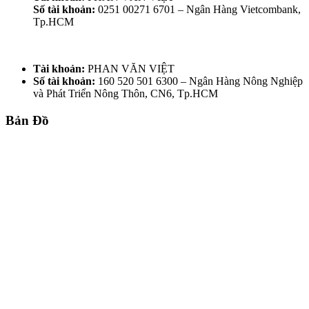
Số tài khoản:
0251 00271 6701 – Ngân Hàng Vietcombank,
Tp.HCM
Tài khoản:
PHAN VĂN VIỆT
Số tài khoản:
160 520 501 6300 – Ngân Hàng Nông Nghiệp
và Phát Triển Nông Thôn, CN6, Tp.HCM
Bản Đồ