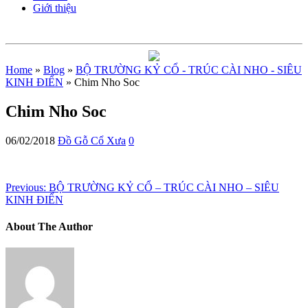
Giới thiệu
Home
»
Blog
»
BỘ TRƯỜNG KỶ CỔ - TRÚC CÀI NHO - SIÊU
KINH ĐIỂN
» Chim Nho Soc
Chim Nho Soc
06/02/2018
Đồ Gỗ Cổ Xưa
0
Previous:
BỘ TRƯỜNG KỶ CỔ – TRÚC CÀI NHO – SIÊU
KINH ĐIỂN
About The Author