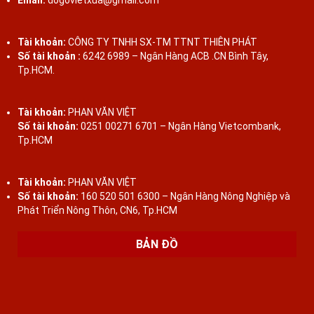
Email:
dogovietxua@gmail.com
Tài khoản:
CÔNG TY TNHH SX-TM TTNT THIÊN PHÁT
Số tài khoản :
6242 6989 – Ngân Hàng ACB .CN Bình Tây,
Tp.HCM.
Tài khoản:
PHAN VĂN VIỆT
Số tài khoản:
0251 00271 6701 – Ngân Hàng Vietcombank,
Tp.HCM
Tài khoản:
PHAN VĂN VIỆT
Số tài khoản:
160 520 501 6300 – Ngân Hàng Nông Nghiệp và
Phát Triển Nông Thôn, CN6, Tp.HCM
BẢN ĐỒ