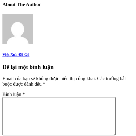
About The Author
Việt Xưa Đồ Gỗ
Để lại một bình luận
Email của bạn sẽ không được hiển thị công khai.
Các trường bắt
buộc được đánh dấu
*
Bình luận
*