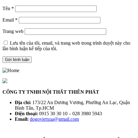
Tên
*
Email
*
Trang web
Lưu tên của tôi, email, và trang web trong trình duyệt này cho
lần bình luận kế tiếp của tôi.
CÔNG TY TNHH NỘI THẤT THIÊN PHÁT
Địa chỉ:
173/22 An Dương Vương, Phường An Lạc, Quận
Bình Tân, Tp.HCM
Điện thoại:
0915 30 30 10 – 028 3980 5943
Email:
dogovietxua@gmail.com