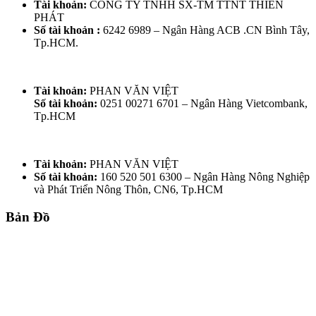
Tài khoản:
CÔNG TY TNHH SX-TM TTNT THIÊN
PHÁT
Số tài khoản :
6242 6989 – Ngân Hàng ACB .CN Bình Tây,
Tp.HCM.
Tài khoản:
PHAN VĂN VIỆT
Số tài khoản:
0251 00271 6701 – Ngân Hàng Vietcombank,
Tp.HCM
Tài khoản:
PHAN VĂN VIỆT
Số tài khoản:
160 520 501 6300 – Ngân Hàng Nông Nghiệp
và Phát Triển Nông Thôn, CN6, Tp.HCM
Bản Đồ