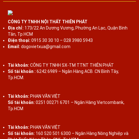
CÔNG TY TNHH NỘI THẤT THIÊN PHÁT
Địa chỉ:
173/22 An Dương Vương, Phường An Lạc, Quận Bình
Tân, Tp.HCM
Điện thoại:
0915 30 30 10 – 028 3980 5943
Email:
dogovietxua@gmail.com
Tài khoản:
CÔNG TY TNHH SX-TM TTNT THIÊN PHÁT
Số tài khoản :
6242 6989 – Ngân Hàng ACB .CN Bình Tây,
Tp.HCM.
Tài khoản:
PHAN VĂN VIỆT
Số tài khoản:
0251 00271 6701 – Ngân Hàng Vietcombank,
Tp.HCM
Tài khoản:
PHAN VĂN VIỆT
Số tài khoản:
160 520 501 6300 – Ngân Hàng Nông Nghiệp và