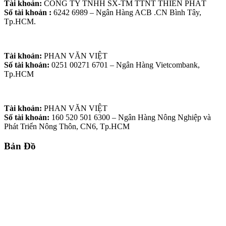
Tài khoản:
CÔNG TY TNHH SX-TM TTNT THIÊN PHÁT
Số tài khoản :
6242 6989 – Ngân Hàng ACB .CN Bình Tây,
Tp.HCM.
Tài khoản:
PHAN VĂN VIỆT
Số tài khoản:
0251 00271 6701 – Ngân Hàng Vietcombank,
Tp.HCM
Tài khoản:
PHAN VĂN VIỆT
Số tài khoản:
160 520 501 6300 – Ngân Hàng Nông Nghiệp và
Phát Triển Nông Thôn, CN6, Tp.HCM
Bản Đồ