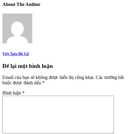
About The Author
Việt Xưa Đồ Gỗ
Để lại một bình luận
Email của bạn sẽ không được hiển thị công khai.
Các trường bắt
buộc được đánh dấu
*
Bình luận
*