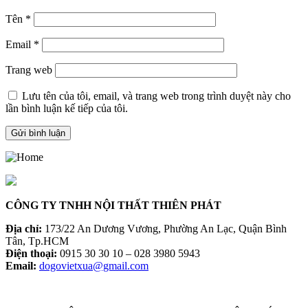
Tên
*
Email
*
Trang web
Lưu tên của tôi, email, và trang web trong trình duyệt này cho
lần bình luận kế tiếp của tôi.
CÔNG TY TNHH NỘI THẤT THIÊN PHÁT
Địa chỉ:
173/22 An Dương Vương, Phường An Lạc, Quận Bình
Tân, Tp.HCM
Điện thoại:
0915 30 30 10 – 028 3980 5943
Email:
dogovietxua@gmail.com