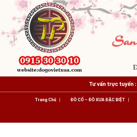
Tư vấn trực tuyến 
Trang Chủ
ĐỒ CỔ – ĐỒ XƯA ĐẶC BIỆT