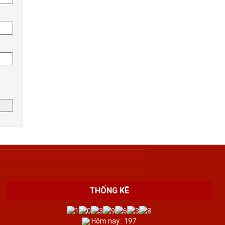
THỐNG KÊ
Hôm nay : 197