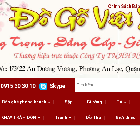
Chính Sách Bá
: 0915 30 30 10
Skype
Bàn ghế phòng khách
Sập
Giường
Tủ
KHAY TRÀ – ĐÔN
Tranh
Đồ Thờ
Giới thiệu