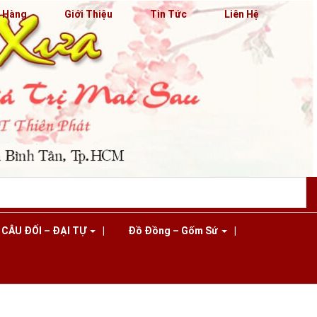
n Hàng
Giới Thiệu
Tin Tức
Liên Hệ
CÂU ĐỐI – ĐẠI TỰ
Đồ Đồng – Gốm Sứ