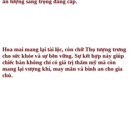
ấn tượng sang trọng đẳng cấp.
Hoa mai mang lại tài lộc
, còn
chữ Thọ tượng trưng
cho sức khỏe và sự bền vững
. Sự kết hợp này giúp
chiếc bàn không chỉ có giá trị thẩm mỹ mà còn
mang lại
vượng khí, may mắn và bình an
cho gia
chủ.