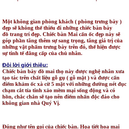
Một không gian phòng khách ( phòng trưng bày )
đẹp sẽ không thể thiếu đi những chiếc bàn bày
đồ trang trí đẹp. Chiếc bàn Mai cẩn ốc đẹp này sẽ
góp phần tăng thêm sự sang trọng, tăng giá trị của
những vật phẩm trưng bày trên đó, thể hiện được
sự tinh tế đẳng cấp của chủ nhân.
Đôi lời giới thiệu:
Chiếc bàn bày đồ mai thọ này được nghệ nhân xưa
tạo tác trên chất liệu gỗ gụ ( gõ mật ) và được cẩn
điểm khảm ốc xà cừ 5 mặt với những đường nét đục
chạm cắt tỉa tinh xảo mềm mại sống động và có
hồn, chắc chắn sẽ tạo nên điểm nhấn độc đáo cho
không gian nhà Quý Vị.
Đúng như tên gọi của chiếc bàn. Họa tiết hoa mai