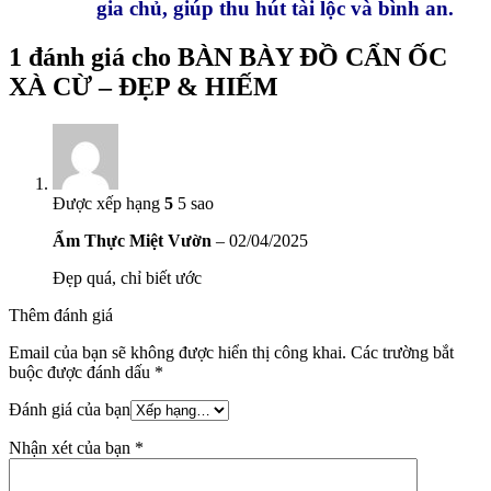
gia chủ, giúp thu hút tài lộc và bình an.
1 đánh giá cho
BÀN BÀY ĐỒ CẨN ỐC
XÀ CỪ – ĐẸP & HIẾM
Được xếp hạng
5
5 sao
Ẩm Thực Miệt Vườn
–
02/04/2025
Đẹp quá, chỉ biết ước
Thêm đánh giá
Email của bạn sẽ không được hiển thị công khai.
Các trường bắt
buộc được đánh dấu
*
Đánh giá của bạn
Nhận xét của bạn
*