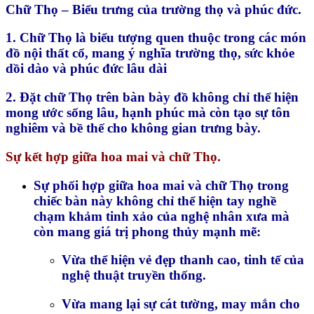
Chữ Thọ – Biểu trưng của trường thọ và phúc đức.
1. Chữ Thọ là biểu tượng quen thuộc trong các món
đồ nội thất cổ, mang ý nghĩa trường thọ, sức khỏe
dồi dào và phúc đức lâu dài
2. Đặt chữ Thọ trên bàn bày đồ không chỉ thể hiện
mong ước sống lâu, hạnh phúc mà còn tạo sự tôn
nghiêm và bề thế cho không gian trưng bày.
Sự kết hợp giữa hoa mai và chữ Thọ.
Sự phối hợp giữa hoa mai và chữ Thọ trong
chiếc bàn này không chỉ thể hiện tay nghề
chạm khảm tinh xảo của nghệ nhân xưa mà
còn mang giá trị phong thủy mạnh mẽ:
Vừa thể hiện vẻ đẹp thanh cao, tinh tế của
nghệ thuật truyền thống.
Vừa mang lại sự cát tường, may mắn cho