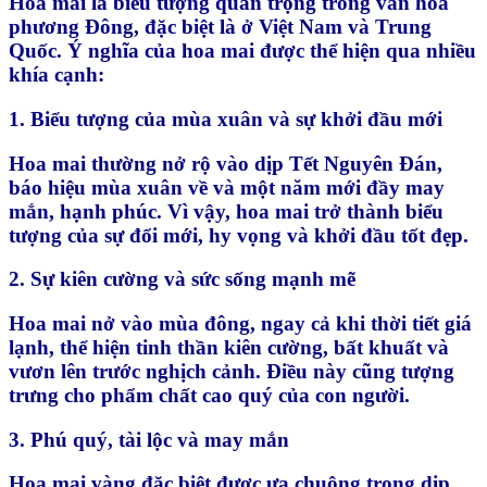
Hoa mai là biểu tượng quan trọng trong văn hóa
phương Đông, đặc biệt là ở Việt Nam và Trung
Quốc. Ý nghĩa của hoa mai được thể hiện qua nhiều
khía cạnh:
1. Biểu tượng của mùa xuân và sự khởi đầu mới
Hoa mai thường nở rộ vào dịp Tết Nguyên Đán,
báo hiệu mùa xuân về và một năm mới đầy may
mắn, hạnh phúc. Vì vậy, hoa mai trở thành biểu
tượng của sự đổi mới, hy vọng và khởi đầu tốt đẹp.
2. Sự kiên cường và sức sống mạnh mẽ
Hoa mai nở vào mùa đông, ngay cả khi thời tiết giá
lạnh, thể hiện tinh thần kiên cường, bất khuất và
vươn lên trước nghịch cảnh. Điều này cũng tượng
trưng cho phẩm chất cao quý của con người.
3. Phú quý, tài lộc và may mắn
Hoa mai vàng đặc biệt được ưa chuộng trong dịp