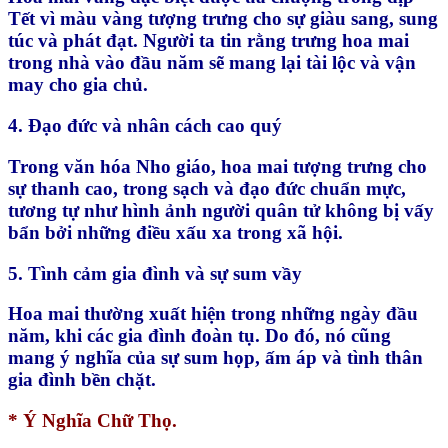
Tết vì màu vàng tượng trưng cho sự giàu sang, sung
túc và phát đạt. Người ta tin rằng trưng hoa mai
trong nhà vào đầu năm sẽ mang lại tài lộc và vận
may cho gia chủ.
4. Đạo đức và nhân cách cao quý
Trong văn hóa Nho giáo, hoa mai tượng trưng cho
sự thanh cao, trong sạch và đạo đức chuẩn mực,
tương tự như hình ảnh người quân tử không bị vấy
bẩn bởi những điều xấu xa trong xã hội.
5. Tình cảm gia đình và sự sum vầy
Hoa mai thường xuất hiện trong những ngày đầu
năm, khi các gia đình đoàn tụ. Do đó, nó cũng
mang ý nghĩa của sự sum họp, ấm áp và tình thân
gia đình bền chặt.
* Ý Nghĩa Chữ Thọ.