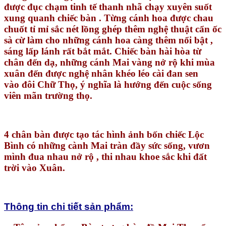
được đục chạm tinh tế thanh nhã chạy xuyên suốt
xung quanh chiếc bàn . Từng cánh hoa được chau
chuốt tỉ mỉ sắc nét lồng ghép thêm nghệ thuật cẩn ốc
sà cừ làm cho những cánh hoa càng thêm nổi bật ,
sáng lấp lánh rất bắt mắt. Chiếc bàn hài hòa từ
chân đến dạ, những cánh Mai vàng nở rộ khi mùa
xuân đến được nghệ nhân khéo léo cài đan sen
vào đôi Chữ Thọ, ý nghĩa là hướng đến cuộc sống
viên mãn trường thọ.
4 chân bàn được tạo tác hình ảnh bốn chiếc Lộc
Bình có những cành Mai tràn đầy sức sống, vươn
mình đua nhau nở rộ , thi nhau khoe sắc khi đất
trời vào Xuân.
Thông tin chi tiết sản phẩm: