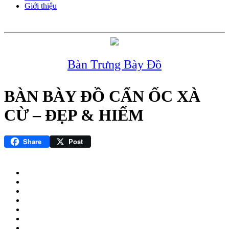
Giới thiệu
Bàn Trưng Bày Đồ
BÀN BÀY ĐỒ CẨN ỐC XÀ
CỪ – ĐẸP & HIẾM
Share
Post