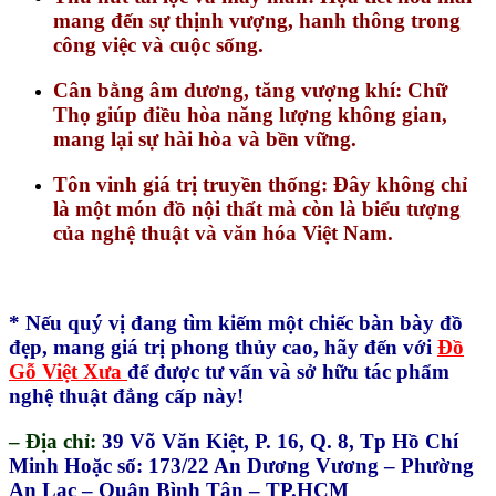
mang đến sự thịnh vượng, hanh thông trong
công việc và cuộc sống.
Cân bằng âm dương, tăng vượng khí: Chữ
Thọ giúp điều hòa năng lượng không gian,
mang lại sự hài hòa và bền vững.
Tôn vinh giá trị truyền thống: Đây không chỉ
là một món đồ nội thất mà còn là biểu tượng
của nghệ thuật và văn hóa Việt Nam.
* Nếu quý vị đang tìm kiếm một chiếc bàn bày đồ
đẹp, mang giá trị phong thủy cao, hãy đến với
Đồ
Gỗ Việt Xưa
để được tư vấn và sở hữu tác phẩm
nghệ thuật đẳng cấp này!
– Địa chỉ:
39 Võ Văn Kiệt, P. 16, Q. 8, Tp Hồ Chí
Minh Hoặc số: 173/22 An Dương Vương – Phường
An Lạc – Quận Bình Tân – TP.HCM