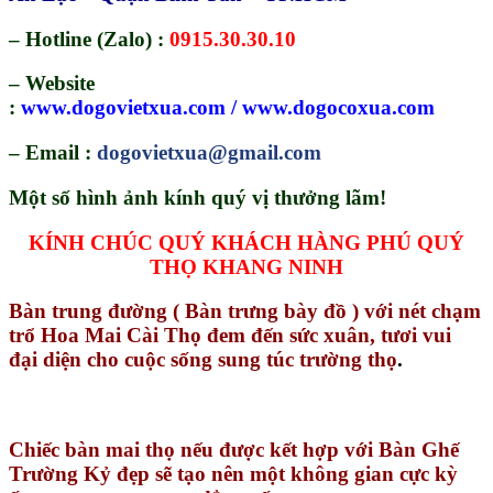
– Hotline (Zalo)
:
0915.30.30.10
– Website
:
www.dogovietxua.com
/
www.dogocoxua.com
– Email
:
dogovietxua@gmail.com
Một số hình ảnh kính quý vị thưởng lãm!
KÍNH CHÚC QUÝ KHÁCH HÀNG PHÚ QUÝ
THỌ KHANG NINH
Bàn trung đường ( Bàn trưng bày đồ ) với nét chạm
trổ Hoa Mai Cài Thọ đem đến sức xuân, tươi vui
đại diện cho cuộc sống sung túc trường thọ
.
Chiếc bàn mai thọ nếu được kết hợp với Bàn Ghế
Trường Kỷ đẹp sẽ tạo nên một không gian cực kỳ