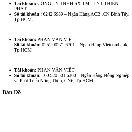
Tài khoản:
CÔNG TY TNHH SX-TM TTNT THIÊN
PHÁT
Số tài khoản :
6242 6989 – Ngân Hàng ACB .CN Bình Tây,
Tp.HCM.
Tài khoản:
PHAN VĂN VIỆT
Số tài khoản:
0251 00271 6701 – Ngân Hàng Vietcombank,
Tp.HCM
Tài khoản:
PHAN VĂN VIỆT
Số tài khoản:
160 520 501 6300 – Ngân Hàng Nông Nghiệp
và Phát Triển Nông Thôn, CN6, Tp.HCM
Bản Đồ