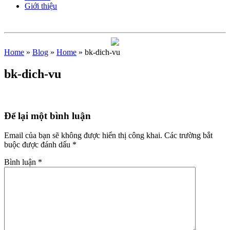
Giới thiệu
Home
»
Blog
»
Home
» bk-dich-vu
bk-dich-vu
Để lại một bình luận
Email của bạn sẽ không được hiển thị công khai.
Các trường bắt
buộc được đánh dấu
*
Bình luận
*