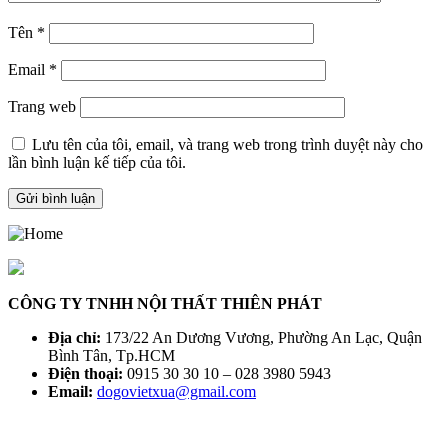
Tên
*
Email
*
Trang web
Lưu tên của tôi, email, và trang web trong trình duyệt này cho
lần bình luận kế tiếp của tôi.
CÔNG TY TNHH NỘI THẤT THIÊN PHÁT
Địa chỉ:
173/22 An Dương Vương, Phường An Lạc, Quận
Bình Tân, Tp.HCM
Điện thoại:
0915 30 30 10 – 028 3980 5943
Email:
dogovietxua@gmail.com