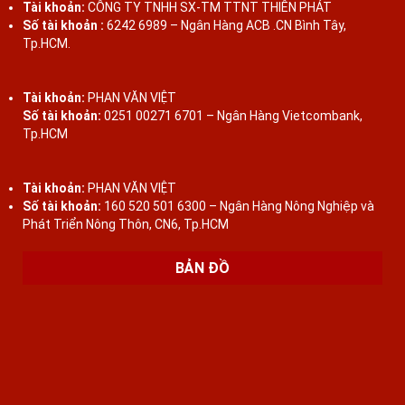
Tài khoản:
CÔNG TY TNHH SX-TM TTNT THIÊN PHÁT
Số tài khoản :
6242 6989 – Ngân Hàng ACB .CN Bình Tây,
Tp.HCM.
Tài khoản:
PHAN VĂN VIỆT
Số tài khoản:
0251 00271 6701 – Ngân Hàng Vietcombank,
Tp.HCM
Tài khoản:
PHAN VĂN VIỆT
Số tài khoản:
160 520 501 6300 – Ngân Hàng Nông Nghiệp và
Phát Triển Nông Thôn, CN6, Tp.HCM
BẢN ĐỒ