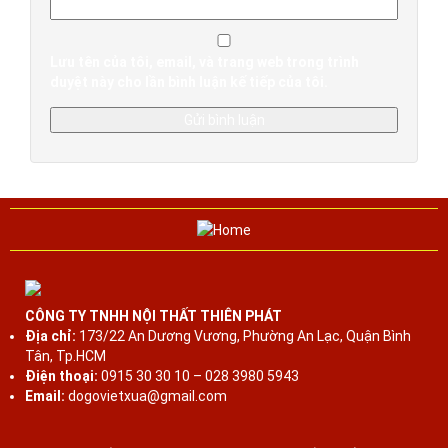
Lưu tên của tôi, email, và trang web trong trình
duyệt này cho lần bình luận kế tiếp của tôi.
CÔNG TY TNHH NỘI THẤT THIÊN PHÁT
Địa chỉ:
173/22 An Dương Vương, Phường An Lạc, Quận Bình
Tân, Tp.HCM
Điện thoại:
0915 30 30 10 – 028 3980 5943
Email:
dogovietxua@gmail.com