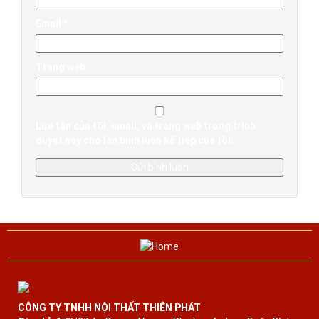
Email
*
Trang web
Lưu tên của tôi, email, và trang web trong trình
duyệt này cho lần bình luận kế tiếp của tôi.
CÔNG TY TNHH NỘI THẤT THIÊN PHÁT