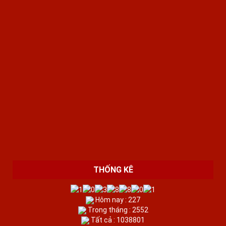
THỐNG KÊ
Hôm nay : 227
Trong tháng : 2552
Tất cả : 1038801